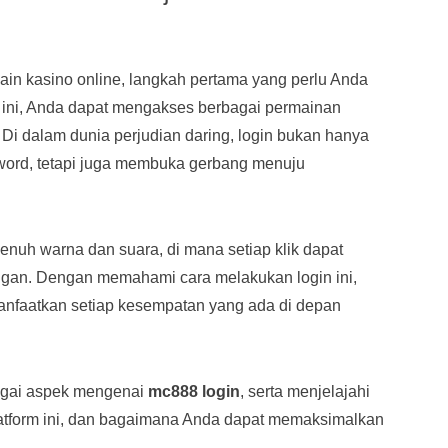
ain kasino online, langkah pertama yang perlu Anda
in ini, Anda dapat mengakses berbagai permainan
o. Di dalam dunia perjudian daring, login bukan hanya
rd, tetapi juga membuka gerbang menuju
nuh warna dan suara, di mana setiap klik dapat
an. Dengan memahami cara melakukan login ini,
nfaatkan setiap kesempatan yang ada di depan
bagai aspek mengenai
mc888 login
, serta menjelajahi
latform ini, dan bagaimana Anda dapat memaksimalkan