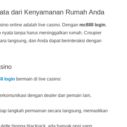
yata dari Kenyamanan Rumah Anda
asino online adalah live casino. Dengan
mc888 login
,
nyata tanpa harus meninggalkan rumah. Croupier
ara langsung, dan Anda dapat berinteraksi dengan
sino
8 login
bermain di live casino:
rkomunikasi dengan dealer dan pemain lain,
tiap langkah permainan secara langsung, memastikan
ulette hingga blackjack, ada banyak opsi yang