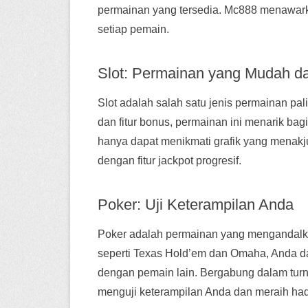
permainan yang tersedia. Mc888 menawark
setiap pemain.
Slot: Permainan yang Mudah 
Slot adalah salah satu jenis permainan pal
dan fitur bonus, permainan ini menarik b
hanya dapat menikmati grafik yang menakj
dengan fitur jackpot progresif.
Poker: Uji Keterampilan Anda
Poker adalah permainan yang mengandalkan
seperti Texas Hold’em dan Omaha, Anda 
dengan pemain lain. Bergabung dalam turn
menguji keterampilan Anda dan meraih had