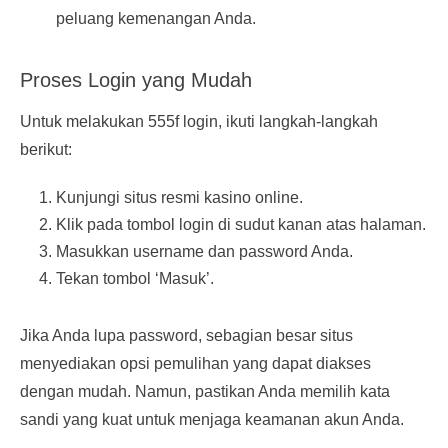
peluang kemenangan Anda.
Proses Login yang Mudah
Untuk melakukan 555f login, ikuti langkah-langkah
berikut:
Kunjungi situs resmi kasino online.
Klik pada tombol login di sudut kanan atas halaman.
Masukkan username dan password Anda.
Tekan tombol ‘Masuk’.
Jika Anda lupa password, sebagian besar situs
menyediakan opsi pemulihan yang dapat diakses
dengan mudah. Namun, pastikan Anda memilih kata
sandi yang kuat untuk menjaga keamanan akun Anda.