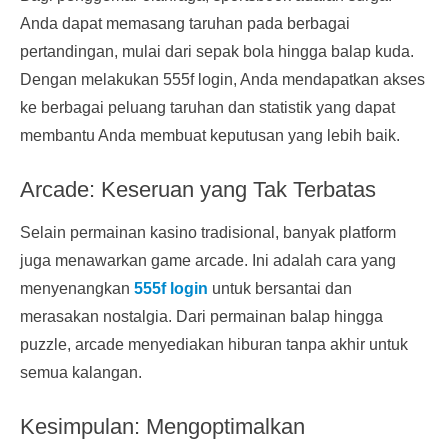
Anda dapat memasang taruhan pada berbagai
pertandingan, mulai dari sepak bola hingga balap kuda.
Dengan melakukan 555f login, Anda mendapatkan akses
ke berbagai peluang taruhan dan statistik yang dapat
membantu Anda membuat keputusan yang lebih baik.
Arcade: Keseruan yang Tak Terbatas
Selain permainan kasino tradisional, banyak platform
juga menawarkan game arcade. Ini adalah cara yang
menyenangkan
555f login
untuk bersantai dan
merasakan nostalgia. Dari permainan balap hingga
puzzle, arcade menyediakan hiburan tanpa akhir untuk
semua kalangan.
Kesimpulan: Mengoptimalkan