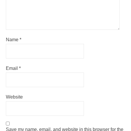
Name
*
Email
*
Website
Save my name, email, and website in this browser for the