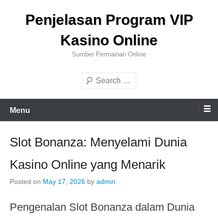
Skip
Penjelasan Program VIP
to
content
Kasino Online
Sumber Permainan Online
Search
Menu
Slot Bonanza: Menyelami Dunia
Kasino Online yang Menarik
Posted on
May 17, 2026
by
admin
Pengenalan Slot Bonanza dalam Dunia