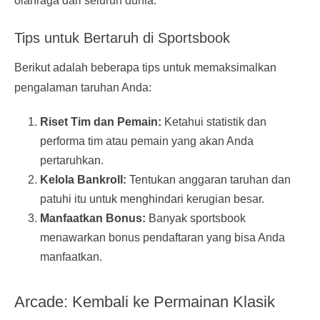
olahraga dari seluruh dunia.
Tips untuk Bertaruh di Sportsbook
Berikut adalah beberapa tips untuk memaksimalkan
pengalaman taruhan Anda:
Riset Tim dan Pemain:
Ketahui statistik dan
performa tim atau pemain yang akan Anda
pertaruhkan.
Kelola Bankroll:
Tentukan anggaran taruhan dan
patuhi itu untuk menghindari kerugian besar.
Manfaatkan Bonus:
Banyak sportsbook
menawarkan bonus pendaftaran yang bisa Anda
manfaatkan.
Arcade: Kembali ke Permainan Klasik