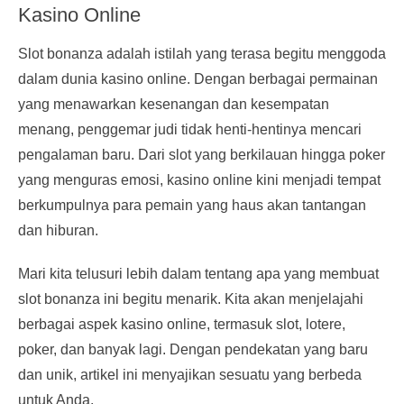
Kasino Online
Slot bonanza adalah istilah yang terasa begitu menggoda
dalam dunia kasino online. Dengan berbagai permainan
yang menawarkan kesenangan dan kesempatan
menang, penggemar judi tidak henti-hentinya mencari
pengalaman baru. Dari slot yang berkilauan hingga poker
yang menguras emosi, kasino online kini menjadi tempat
berkumpulnya para pemain yang haus akan tantangan
dan hiburan.
Mari kita telusuri lebih dalam tentang apa yang membuat
slot bonanza ini begitu menarik. Kita akan menjelajahi
berbagai aspek kasino online, termasuk slot, lotere,
poker, dan banyak lagi. Dengan pendekatan yang baru
dan unik, artikel ini menyajikan sesuatu yang berbeda
untuk Anda.