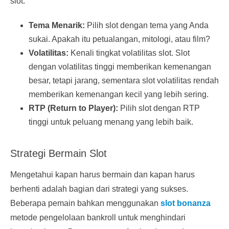
slot:
Tema Menarik:
Pilih slot dengan tema yang Anda
sukai. Apakah itu petualangan, mitologi, atau film?
Volatilitas:
Kenali tingkat volatilitas slot. Slot
dengan volatilitas tinggi memberikan kemenangan
besar, tetapi jarang, sementara slot volatilitas rendah
memberikan kemenangan kecil yang lebih sering.
RTP (Return to Player):
Pilih slot dengan RTP
tinggi untuk peluang menang yang lebih baik.
Strategi Bermain Slot
Mengetahui kapan harus bermain dan kapan harus
berhenti adalah bagian dari strategi yang sukses.
Beberapa pemain bahkan menggunakan
slot bonanza
metode pengelolaan bankroll untuk menghindari