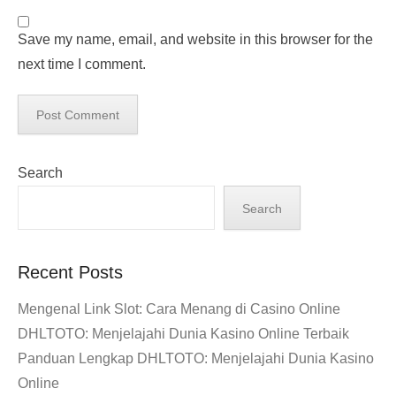
Save my name, email, and website in this browser for the
next time I comment.
Search
Search
Recent Posts
Mengenal Link Slot: Cara Menang di Casino Online
DHLTOTO: Menjelajahi Dunia Kasino Online Terbaik
Panduan Lengkap DHLTOTO: Menjelajahi Dunia Kasino
Online