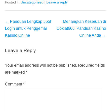
Posted in
Uncategorized
|
Leave a reply
Post
←
Panduan Lengkap 555f
Menangkan Keseruan di
navigation
Login untuk Penggemar
Coklat666: Panduan Kasino
Kasino Online
Online Anda
→
Leave a Reply
Your email address will not be published.
Required fields
are marked
*
Comment
*