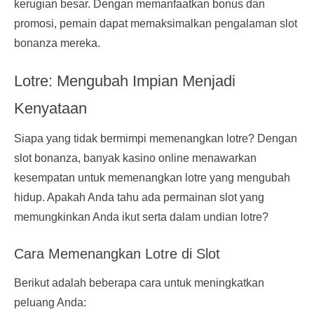
kerugian besar. Dengan memanfaatkan bonus dan
promosi, pemain dapat memaksimalkan pengalaman slot
bonanza mereka.
Lotre: Mengubah Impian Menjadi
Kenyataan
Siapa yang tidak bermimpi memenangkan lotre? Dengan
slot bonanza, banyak kasino online menawarkan
kesempatan untuk memenangkan lotre yang mengubah
hidup. Apakah Anda tahu ada permainan slot yang
memungkinkan Anda ikut serta dalam undian lotre?
Cara Memenangkan Lotre di Slot
Berikut adalah beberapa cara untuk meningkatkan
peluang Anda: